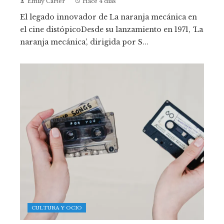
Emily Carter
Hace 4 días
El legado innovador de La naranja mecánica en
el cine distópicoDesde su lanzamiento en 1971, ‘La
naranja mecánica’, dirigida por S...
CULTURA Y OCIO