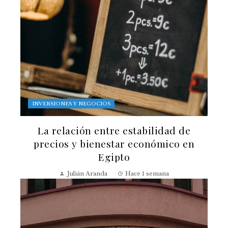
INVERSIONES Y NEGOCIOS
La relación entre estabilidad de
precios y bienestar económico en
Egipto
Julián Aranda
Hace 1 semana