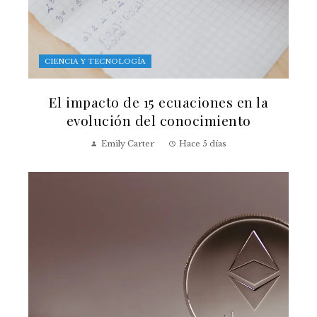
CIENCIA Y TECNOLOGÍA
El impacto de 15 ecuaciones en la
evolución del conocimiento
Emily Carter
Hace 5 días