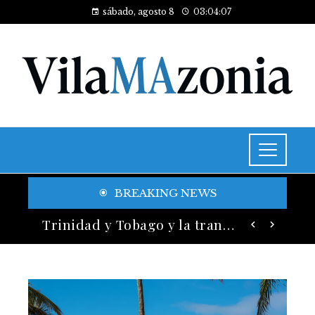
sábado, agosto 8
03:04:09
BREAKING NEWS
Historia y legado de los festivales de música más antiguos
Trinidad y Tobago y la transición energética con enfoque en justicia social y desarrollo sostenible