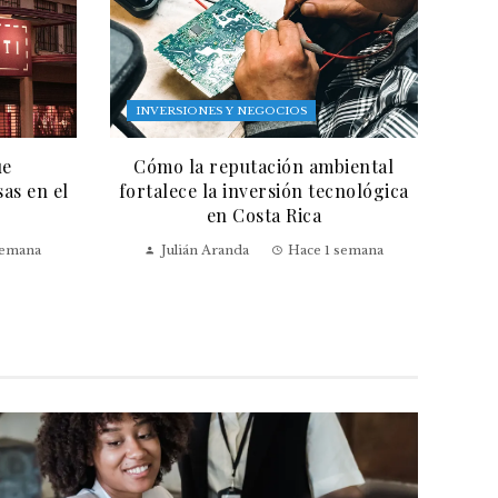
INVERSIONES Y NEGOCIOS
ue
Cómo la reputación ambiental
as en el
fortalece la inversión tecnológica
en Costa Rica
semana
Julián Aranda
Hace 1 semana