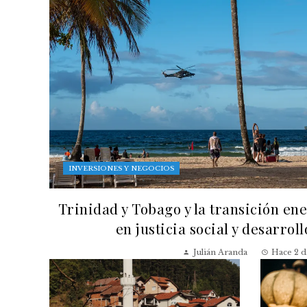
INVERSIONES Y NEGOCIOS
Trinidad y Tobago y la transición en
en justicia social y desarrol
Julián Aranda
Hace 2 d