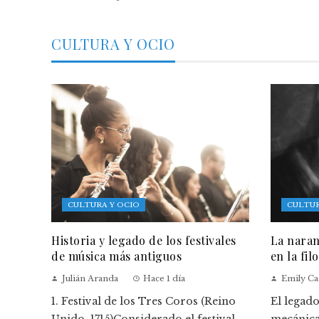
CULTURA Y OCIO
CULTURA Y OCIO
CULTUR
Historia y legado de los festivales
La naran
de música más antiguos
en la fil
Julián Aranda
Hace 1 día
Emily Ca
1. Festival de los Tres Coros (Reino
El legad