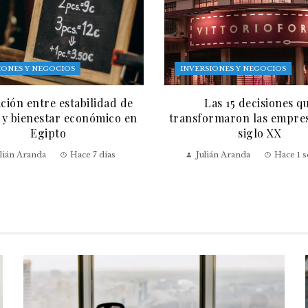
IONES Y NEGOCIOS
INVERSIONES Y NEGOCIOS
ación entre estabilidad de
Las 15 decisiones q
 y bienestar económico en
transformaron las empres
Egipto
siglo XX
lián Aranda
Hace 7 días
Julián Aranda
Hace 1 