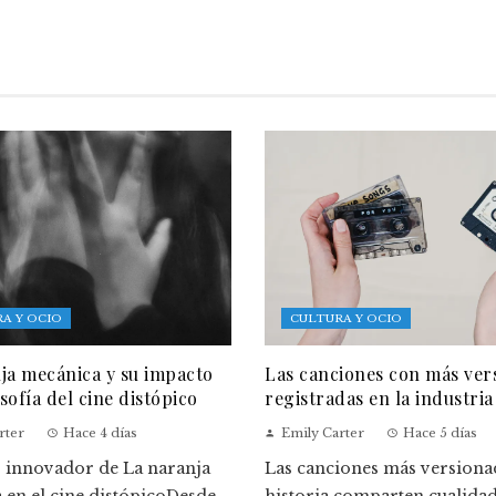
A Y OCIO
CULTURA Y OCIO
ja mecánica y su impacto
Las canciones con más ver
osofía del cine distópico
registradas en la industria
rter
Hace 4 días
Emily Carter
Hace 5 días
o innovador de La naranja
Las canciones más versionad