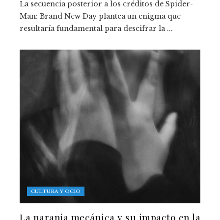
La secuencia posterior a los créditos de Spider-
Man: Brand New Day plantea un enigma que
resultaría fundamental para descifrar la ...
CULTURA Y OCIO
La naranja mecánica y su impacto en la