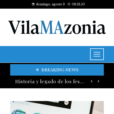
domingo, agosto 9
08:21:52
BREAKING NEWS
Las 15 adquisiciones corporativas más caras y su valor anunciado
Historia y legado de los festivales de música más antiguos