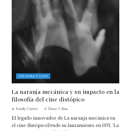
CULTURA Y OCIO
La naranja mecánica y su impacto en la
filosofía del cine distópico
Emily Carter
Hace 5 días
El legado innovador de La naranja mecánica en
el cine distópicoDesde su lanzamiento en 1971, ‘La