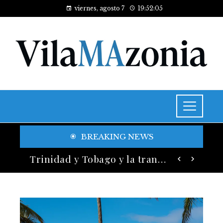
viernes, agosto 7
19:52:06
BREAKING NEWS
Historia y legado de los festivales de música más antiguos
Trinidad y Tobago y la transición energética con enfoque en justicia social y desarrollo sostenible