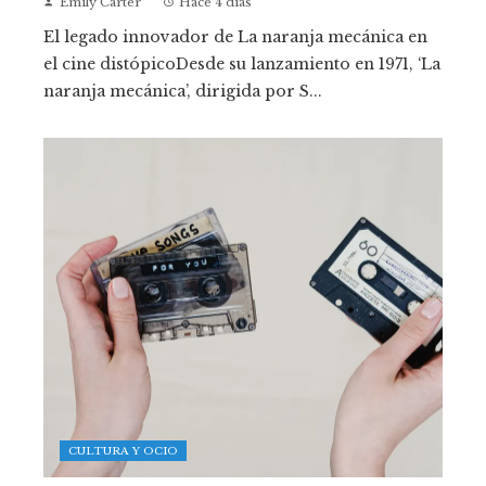
Emily Carter
Hace 4 días
El legado innovador de La naranja mecánica en
el cine distópicoDesde su lanzamiento en 1971, ‘La
naranja mecánica’, dirigida por S...
CULTURA Y OCIO