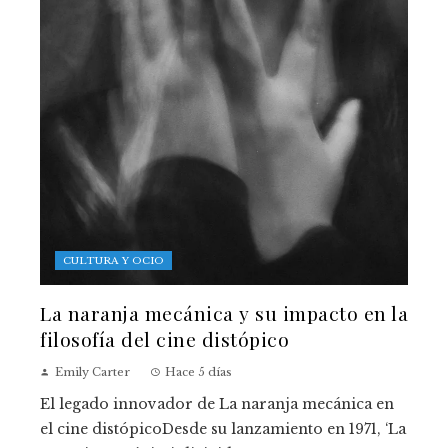
CULTURA Y OCIO
La naranja mecánica y su impacto en la
filosofía del cine distópico
Emily Carter
Hace 5 días
El legado innovador de La naranja mecánica en
el cine distópicoDesde su lanzamiento en 1971, ‘La