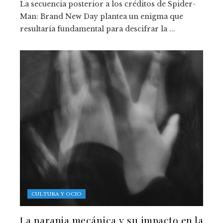
La secuencia posterior a los créditos de Spider-
Man: Brand New Day plantea un enigma que
resultaría fundamental para descifrar la ...
CULTURA Y OCIO
La naranja mecánica y su impacto en la