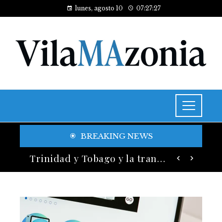
lunes, agosto 10
07:27:29
BREAKING NEWS
Historia y legado de los festivales de música más antiguos
Trinidad y Tobago y la transición energética con enfoque en justicia social y desarrollo sostenible