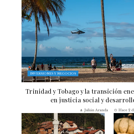
INVERSIONES Y NEGOCIOS
Trinidad y Tobago y la transición en
en justicia social y desarrol
Julián Aranda
Hace 2 d