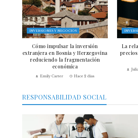
INVERSIONES Y NEGOCIOS
INVERS
Cómo impulsar la inversión
La rel
extranjera en Bosnia y Herzegovina
precios
reduciendo la fragmentación
económica
Jul
Emily Carter
Hace 2 días
RESPONSABILIDAD SOCIAL