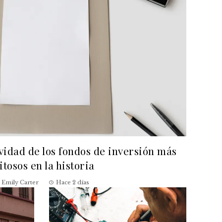
evidad de los fondos de inversión más
itosos en la historia
Emily Carter
Hace 2 días