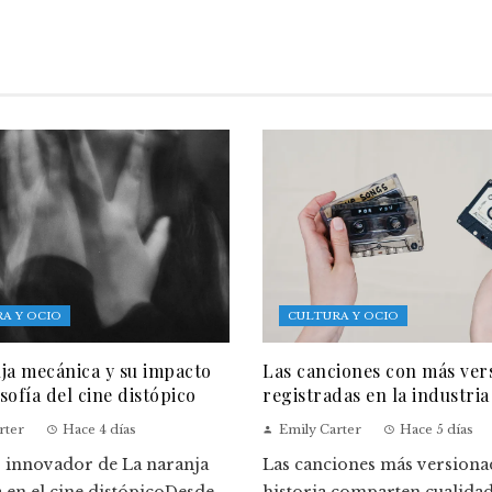
A Y OCIO
CULTURA Y OCIO
ja mecánica y su impacto
Las canciones con más ver
osofía del cine distópico
registradas en la industria
rter
Hace 4 días
Emily Carter
Hace 5 días
o innovador de La naranja
Las canciones más versionad