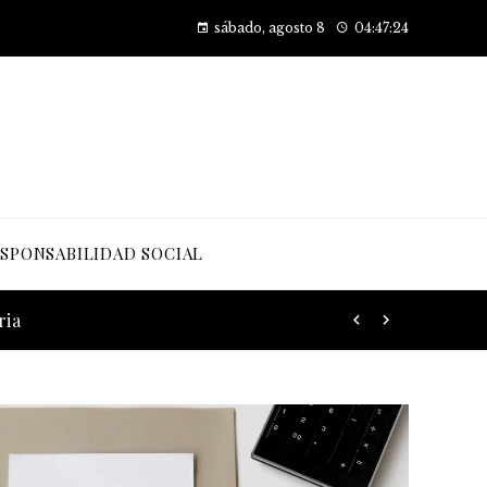
Cómo las pruebas de conocimiento cero están transformando la seguridad en las empresas
sábado, agosto 8
04:47:26
SPONSABILIDAD SOCIAL
ria