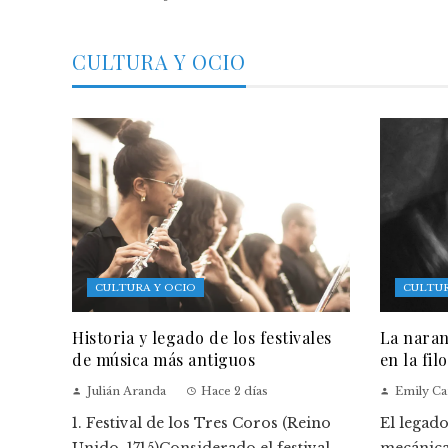
CULTURA Y OCIO
CULTURA Y OCIO
CULTUR
Historia y legado de los festivales
La naran
de música más antiguos
en la fil
Julián Aranda
Hace 2 días
Emily Ca
1. Festival de los Tres Coros (Reino
El legad