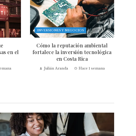
INVERSIONES Y NEGOCIOS
ue
Cómo la reputación ambiental
as en el
fortalece la inversión tecnológica
en Costa Rica
semana
Julián Aranda
Hace 1 semana