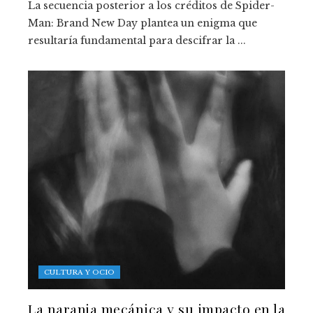
La secuencia posterior a los créditos de Spider-
Man: Brand New Day plantea un enigma que
resultaría fundamental para descifrar la ...
CULTURA Y OCIO
La naranja mecánica y su impacto en la