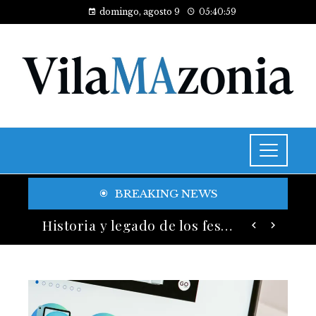
domingo, agosto 9
05:41:01
BREAKING NEWS
Las 15 adquisiciones corporativas más caras y su valor anunciado
Historia y legado de los festivales de música más antiguos