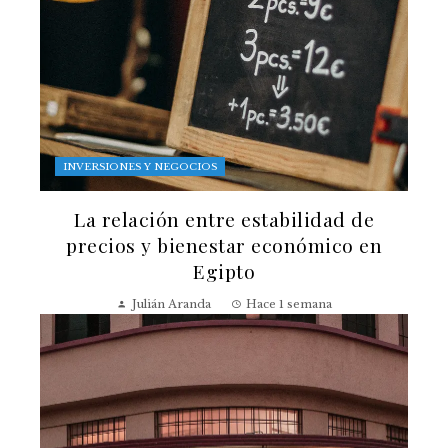
INVERSIONES Y NEGOCIOS
La relación entre estabilidad de
precios y bienestar económico en
Egipto
Julián Aranda
Hace 1 semana