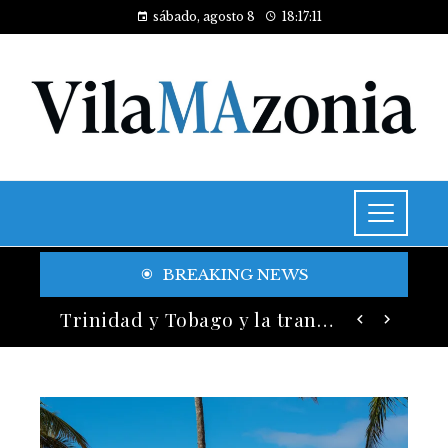
sábado, agosto 8
18:17:13
BREAKING NEWS
Historia y legado de los festivales de música más antiguos
Trinidad y Tobago y la transición energética con enfoque en justicia social y desarrollo sostenible