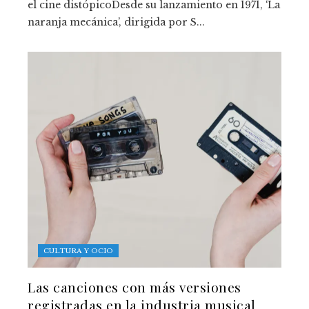
el cine distópicoDesde su lanzamiento en 1971, ‘La
naranja mecánica’, dirigida por S...
CULTURA Y OCIO
Las canciones con más versiones
registradas en la industria musical