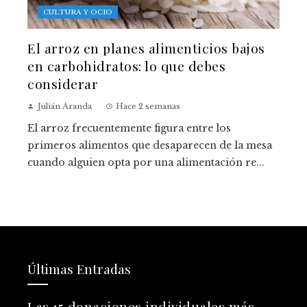
CULTURA Y OCIO
El arroz en planes alimenticios bajos
en carbohidratos: lo que debes
considerar
Julián Aranda
Hace 2 semanas
El arroz frecuentemente figura entre los
primeros alimentos que desaparecen de la mesa
cuando alguien opta por una alimentación re...
Últimas Entradas
Las 15 donaciones individuales más