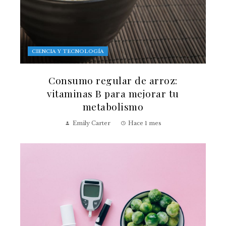
CIENCIA Y TECNOLOGÍA
Consumo regular de arroz:
vitaminas B para mejorar tu
metabolismo
Emily Carter
Hace 1 mes