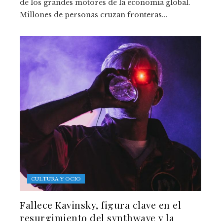
de los grandes motores de la economía global.
Millones de personas cruzan fronteras...
CULTURA Y OCIO
Fallece Kavinsky, figura clave en el
resurgimiento del synthwave y la