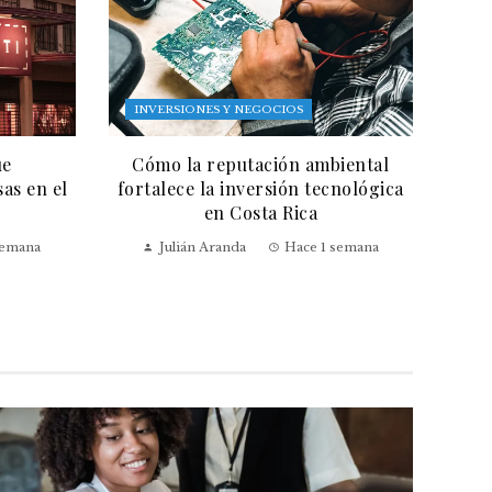
INVERSIONES Y NEGOCIOS
ue
Cómo la reputación ambiental
as en el
fortalece la inversión tecnológica
en Costa Rica
semana
Julián Aranda
Hace 1 semana