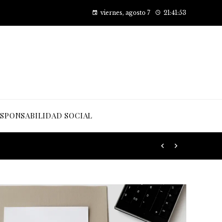
Cómo las pruebas de conocimiento cero están transformando la seguridad en las empresas
viernes, agosto 7
21:41:55
SPONSABILIDAD SOCIAL
 desarrollo sostenible