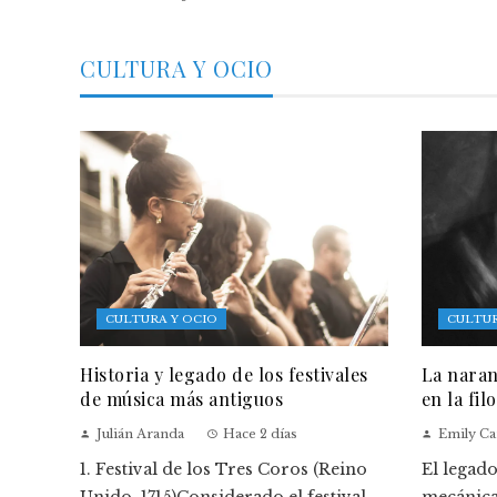
CULTURA Y OCIO
CULTURA Y OCIO
CULTUR
Historia y legado de los festivales
La naran
de música más antiguos
en la fil
Julián Aranda
Hace 2 días
Emily Ca
1. Festival de los Tres Coros (Reino
El legad