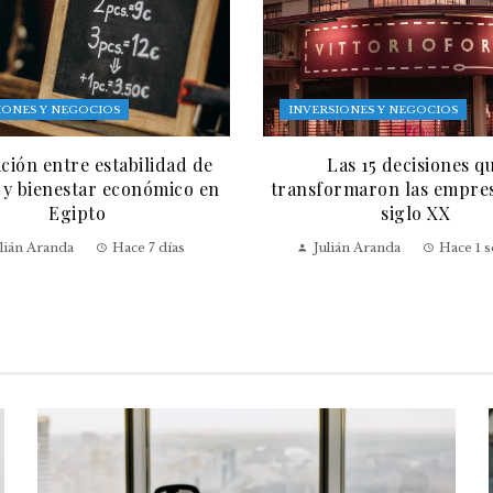
IONES Y NEGOCIOS
INVERSIONES Y NEGOCIOS
ación entre estabilidad de
Las 15 decisiones q
 y bienestar económico en
transformaron las empres
Egipto
siglo XX
lián Aranda
Hace 7 días
Julián Aranda
Hace 1 