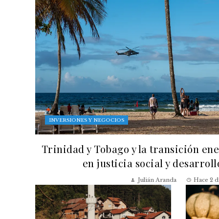
INVERSIONES Y NEGOCIOS
Trinidad y Tobago y la transición en
en justicia social y desarrol
Julián Aranda
Hace 2 d