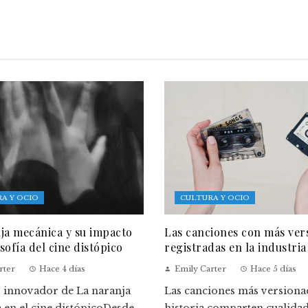
A Y OCIO
CULTURA Y OCIO
ja mecánica y su impacto
Las canciones con más ver
osofía del cine distópico
registradas en la industria
rter
Hace 4 días
Emily Carter
Hace 5 días
o innovador de La naranja
Las canciones más versionad