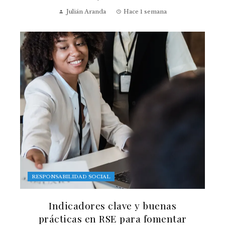
Julián Aranda
Hace 1 semana
RESPONSABILIDAD SOCIAL
Indicadores clave y buenas
prácticas en RSE para fomentar