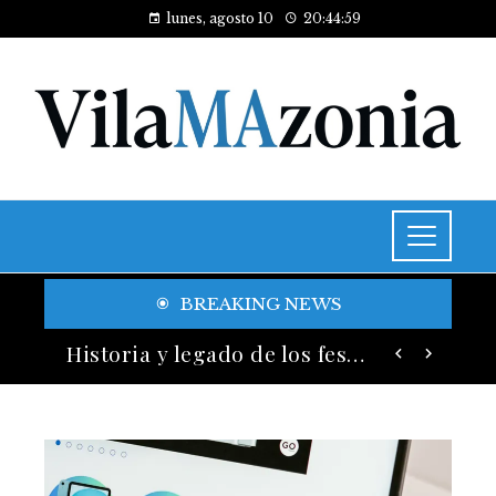
lunes, agosto 10
20:45:01
BREAKING NEWS
La conectividad aérea de Avianca facilita el crecimiento económico entre Colombia y mercados clave de América Latina
Historia y legado de los festivales de música más antiguos