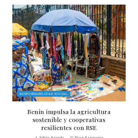
RESPONSABILIDAD SOCIAL
Benín impulsa la agricultura
sostenible y cooperativas
resilientes con RSE
Julián Aranda
Hace 2 semanas