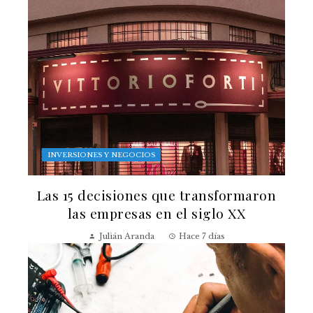
INVERSIONES Y NEGOCIOS
Las 15 decisiones que transformaron
las empresas en el siglo XX
Julián Aranda
Hace 7 días