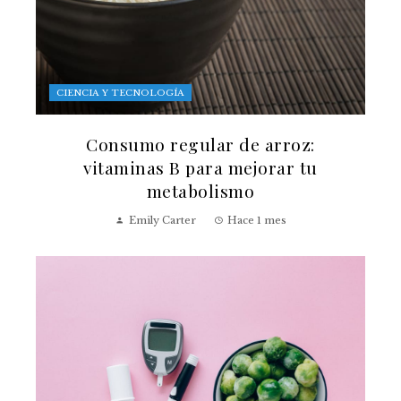
CIENCIA Y TECNOLOGÍA
Consumo regular de arroz:
vitaminas B para mejorar tu
metabolismo
Emily Carter
Hace 1 mes