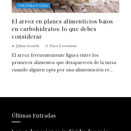
CULTURA Y OCIO
El arroz en planes alimenticios bajos
en carbohidratos: lo que debes
considerar
Julián Aranda
Hace 2 semanas
El arroz frecuentemente figura entre los
primeros alimentos que desaparecen de la mesa
cuando alguien opta por una alimentación re...
Últimas Entradas