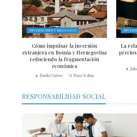
INVERSIONES Y NEGOCIOS
INVERS
Cómo impulsar la inversión
La rel
extranjera en Bosnia y Herzegovina
precios
reduciendo la fragmentación
económica
Jul
Emily Carter
Hace 2 días
RESPONSABILIDAD SOCIAL