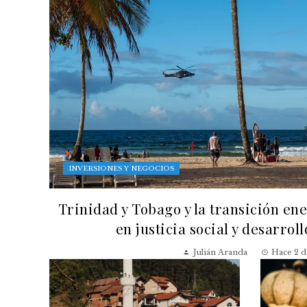
INVERSIONES Y NEGOCIOS
Trinidad y Tobago y la transición en
en justicia social y desarrol
Julián Aranda
Hace 2 d