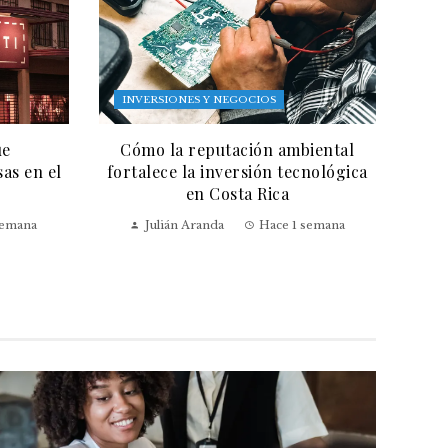
INVERSIONES Y NEGOCIOS
ue
Cómo la reputación ambiental
as en el
fortalece la inversión tecnológica
en Costa Rica
semana
Julián Aranda
Hace 1 semana