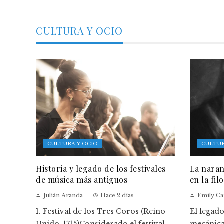
CULTURA Y OCIO
CULTURA Y OCIO
CULTUR
Historia y legado de los festivales
La naran
de música más antiguos
en la fil
Julián Aranda
Hace 2 días
Emily Ca
1. Festival de los Tres Coros (Reino
El legad