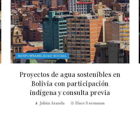
RESPONSABILIDAD SOCIAL
Proyectos de agua sostenibles en
Bolivia con participación
indígena y consulta previa
Julián Aranda
Hace 3 semanas