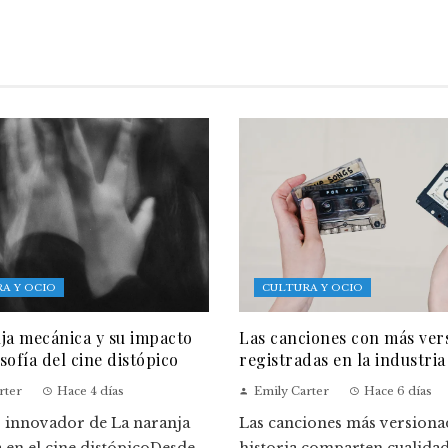
A Y OCIO
CULTURA Y OCIO
ja mecánica y su impacto
Las canciones con más ver
osofía del cine distópico
registradas en la industria
rter
Hace 4 días
Emily Carter
Hace 6 días
o innovador de La naranja
Las canciones más versionad