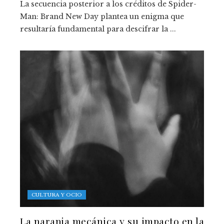
La secuencia posterior a los créditos de Spider-
Man: Brand New Day plantea un enigma que
resultaría fundamental para descifrar la ...
CULTURA Y OCIO
La naranja mecánica y su impacto en la