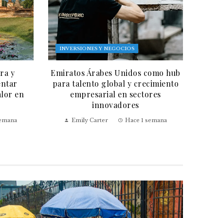
INVERSIONES Y NEGOCIOS
ra y
Emiratos Árabes Unidos como hub
entar
para talento global y crecimiento
alor en
empresarial en sectores
innovadores
semana
Emily Carter
Hace 1 semana