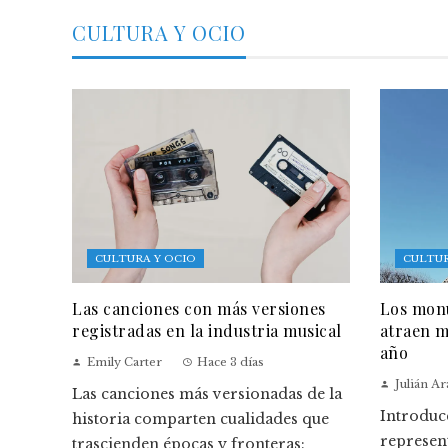
CULTURA Y OCIO
CULTURA Y OCIO
CULTUR
Las canciones con más versiones
Los monu
registradas en la industria musical
atraen m
año
Emily Carter
Hace 3 días
Julián A
Las canciones más versionadas de la
Introduc
historia comparten cualidades que
represen
trascienden épocas y fronteras: