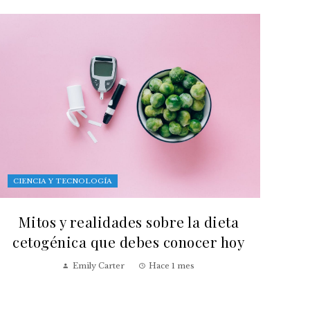
CIENCIA Y TECNOLOGÍA
Mitos y realidades sobre la dieta
cetogénica que debes conocer hoy
Emily Carter
Hace 1 mes