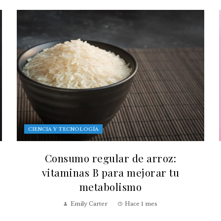
CIENCIA Y TECNOLOGÍA
Consumo regular de arroz:
vitaminas B para mejorar tu
metabolismo
Emily Carter
Hace 1 mes