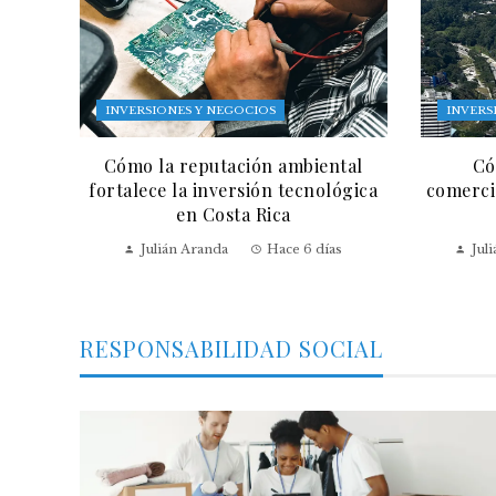
INVERSIONES Y NEGOCIOS
INVERS
Cómo la reputación ambiental
Có
fortalece la inversión tecnológica
comercia
en Costa Rica
Julián Aranda
Hace 6 días
Jul
RESPONSABILIDAD SOCIAL