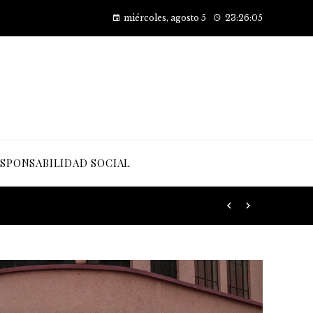
Factores principales que contribuyen al desarrollo de la obesidad
miércoles, agosto 5
23:26:07
SPONSABILIDAD SOCIAL