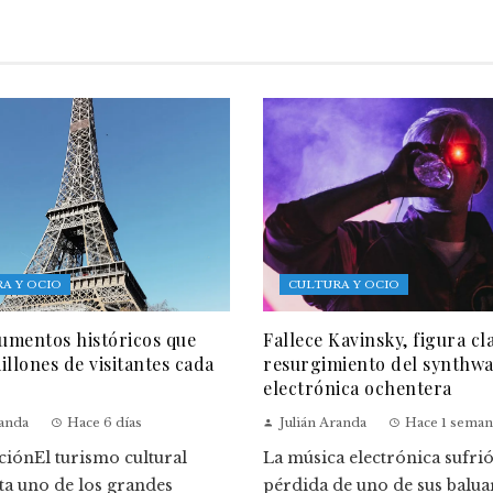
A Y OCIO
CULTURA Y OCIO
mentos históricos que
Fallece Kavinsky, figura cl
illones de visitantes cada
resurgimiento del synthwa
electrónica ochentera
randa
Hace 6 días
Julián Aranda
Hace 1 seman
ciónEl turismo cultural
La música electrónica sufrió
ta uno de los grandes
pérdida de uno de sus balua