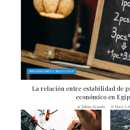
INVERSIONES Y NEGOCIOS
La relación entre estabilidad de p
económico en Egip
Julián Aranda
Hace 5 d