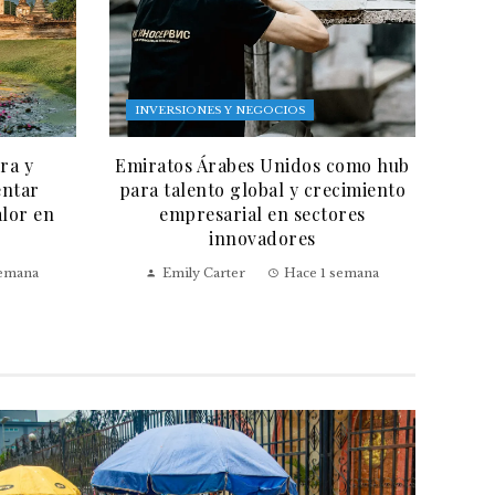
INVERSIONES Y NEGOCIOS
ra y
Emiratos Árabes Unidos como hub
entar
para talento global y crecimiento
alor en
empresarial en sectores
innovadores
semana
Emily Carter
Hace 1 semana