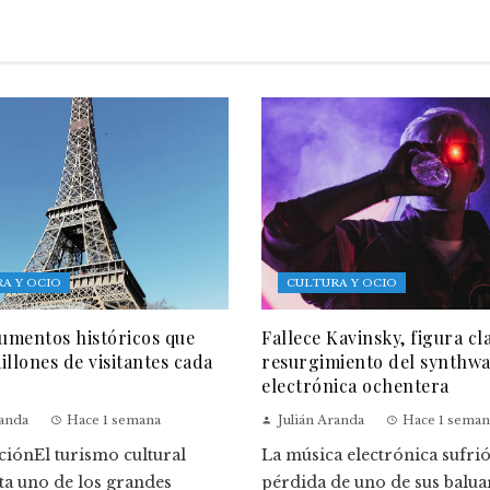
A Y OCIO
CULTURA Y OCIO
mentos históricos que
Fallece Kavinsky, figura cl
illones de visitantes cada
resurgimiento del synthwa
electrónica ochentera
randa
Hace 1 semana
Julián Aranda
Hace 1 seman
ciónEl turismo cultural
La música electrónica sufrió
ta uno de los grandes
pérdida de uno de sus balua