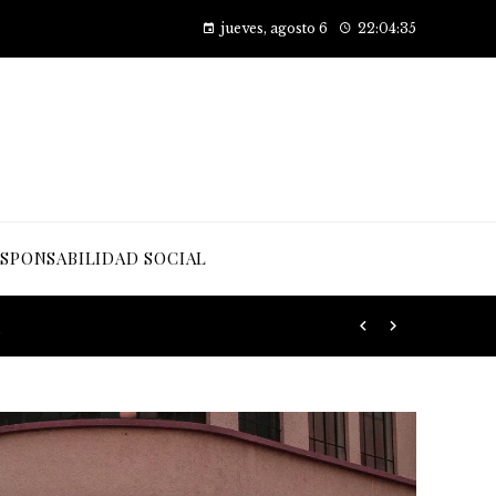
Factores principales que contribuyen al desarrollo de la obesidad
jueves, agosto 6
22:04:36
SPONSABILIDAD SOCIAL