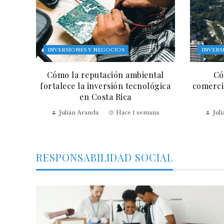
INVERSIONES Y NEGOCIOS
INVERS
Cómo la reputación ambiental
Có
fortalece la inversión tecnológica
comercia
en Costa Rica
Julián Aranda
Hace 1 semana
Jul
RESPONSABILIDAD SOCIAL