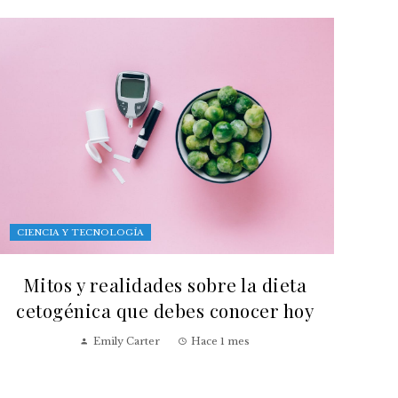
CIENCIA Y TECNOLOGÍA
Mitos y realidades sobre la dieta
cetogénica que debes conocer hoy
Emily Carter
Hace 1 mes