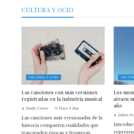
CULTURA Y OCIO
CULTURA Y OCIO
CULTUR
Las canciones con más versiones
Los monu
registradas en la industria musical
atraen m
año
Emily Carter
Hace 4 días
Julián A
Las canciones más versionadas de la
Introduc
historia comparten cualidades que
represen
trascienden épocas y fronteras: