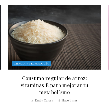
CIENCIA Y TECNOLOGÍA
Consumo regular de arroz:
vitaminas B para mejorar tu
metabolismo
Emily Carter
Hace 1 mes