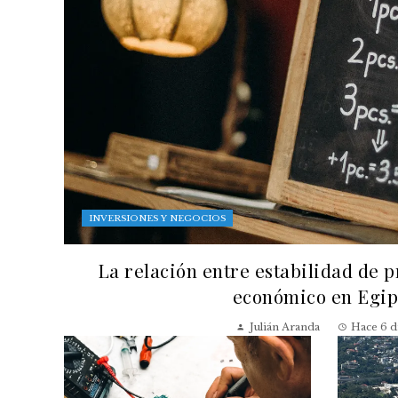
INVERSIONES Y NEGOCIOS
La relación entre estabilidad de p
económico en Egip
Julián Aranda
Hace 6 d