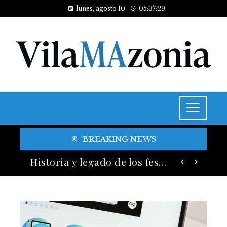
lunes, agosto 10
05:37:31
BREAKING NEWS
Las 15 adquisiciones corporativas más caras y su valor anunciado
Historia y legado de los festivales de música más antiguos