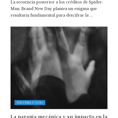
La secuencia posterior a los créditos de Spider-
Man: Brand New Day plantea un enigma que
resultaría fundamental para descifrar la ...
CULTURA Y OCIO
La naranja mecánica y su impacto en la