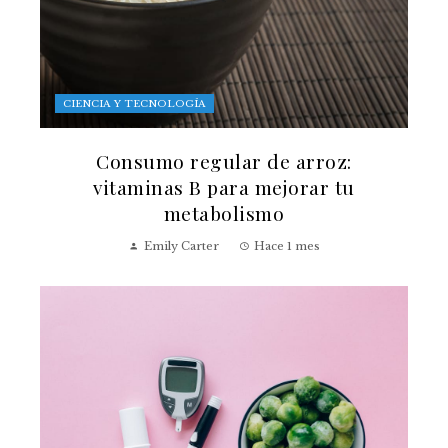
CIENCIA Y TECNOLOGÍA
Consumo regular de arroz:
vitaminas B para mejorar tu
metabolismo
Emily Carter
Hace 1 mes