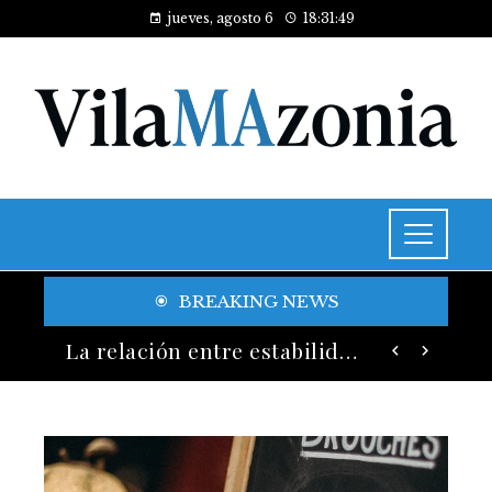
jueves, agosto 6
18:31:51
BREAKING NEWS
La relación entre estabilidad de precios y bienestar económico en Egipto
Indicadores clave y buenas prácticas en RSE para fomentar diversidad y compras responsables en Estados Unidos