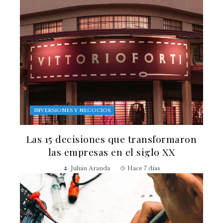
INVERSIONES Y NEGOCIOS
Las 15 decisiones que transformaron
las empresas en el siglo XX
Julián Aranda
Hace 7 días