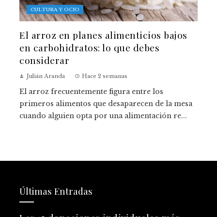
CULTURA Y OCIO
El arroz en planes alimenticios bajos
en carbohidratos: lo que debes
considerar
Julián Aranda
Hace 2 semanas
El arroz frecuentemente figura entre los
primeros alimentos que desaparecen de la mesa
cuando alguien opta por una alimentación re...
Últimas Entradas