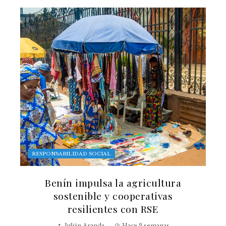
RESPONSABILIDAD SOCIAL
Benín impulsa la agricultura
sostenible y cooperativas
resilientes con RSE
Julián Aranda
Hace 2 semanas