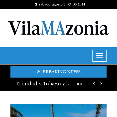
sábado, agosto 8
05:41:46
BREAKING NEWS
Historia y legado de los festivales de música más antiguos
Trinidad y Tobago y la transición energética con enfoque en justicia social y desarrollo sostenible