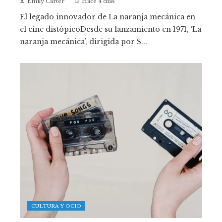
Emily Carter
Hace 4 días
El legado innovador de La naranja mecánica en
el cine distópicoDesde su lanzamiento en 1971, ‘La
naranja mecánica’, dirigida por S...
CULTURA Y OCIO