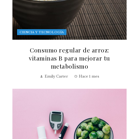
CIENCIA Y TECNOLOGÍA
Consumo regular de arroz:
vitaminas B para mejorar tu
metabolismo
Emily Carter
Hace 1 mes