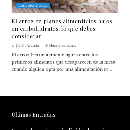
CULTURA Y OCIO
El arroz en planes alimenticios bajos
en carbohidratos: lo que debes
considerar
Julián Aranda
Hace 2 semanas
El arroz frecuentemente figura entre los
primeros alimentos que desaparecen de la mesa
cuando alguien opta por una alimentación re...
Últimas Entradas