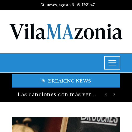
jueves, agosto 6
17:31:49
BREAKING NEWS
Las 15 donaciones individuales más grandes y su legado en educación y salud
Las canciones con más versiones registradas en la industria musical