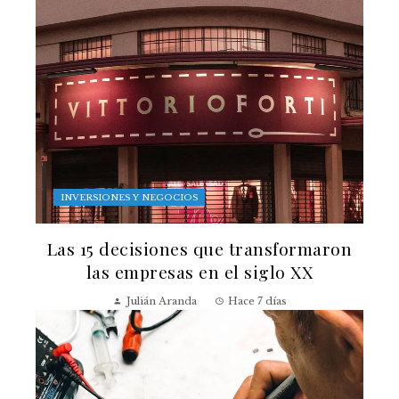
INVERSIONES Y NEGOCIOS
Las 15 decisiones que transformaron
las empresas en el siglo XX
Julián Aranda
Hace 7 días