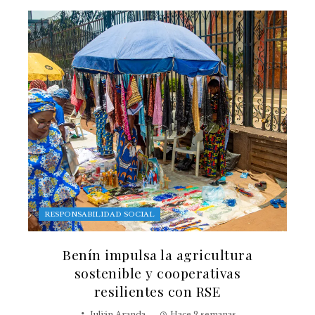
RESPONSABILIDAD SOCIAL
Benín impulsa la agricultura
sostenible y cooperativas
resilientes con RSE
Julián Aranda
Hace 2 semanas