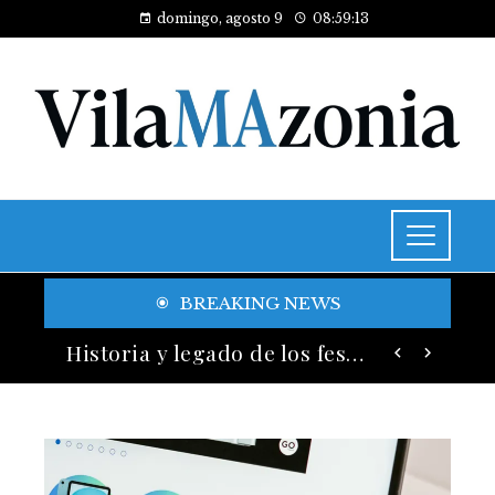
domingo, agosto 9
08:59:15
BREAKING NEWS
Las 15 adquisiciones corporativas más caras y su valor anunciado
Historia y legado de los festivales de música más antiguos