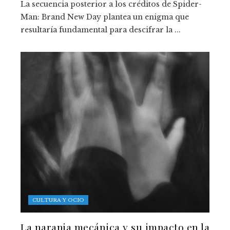
La secuencia posterior a los créditos de Spider-
Man: Brand New Day plantea un enigma que
resultaría fundamental para descifrar la ...
CULTURA Y OCIO
La naranja mecánica y su impacto en la