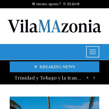
viernes, agosto 7
22:41:10
BREAKING NEWS
Historia y legado de los festivales de música más antiguos
Trinidad y Tobago y la transición energética con enfoque en justicia social y desarrollo sostenible