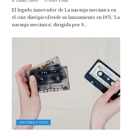
Emily Carter
Hace 4 días
El legado innovador de La naranja mecánica en
el cine distópicoDesde su lanzamiento en 1971, ‘La
naranja mecánica’, dirigida por S...
CULTURA Y OCIO