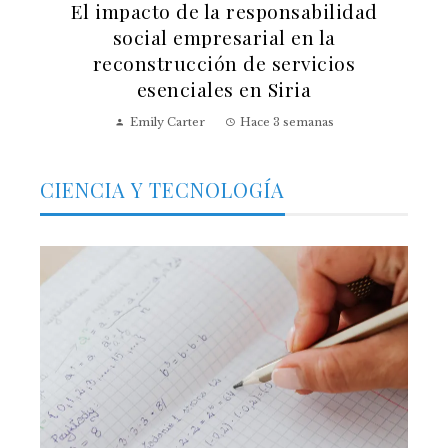
El impacto de la responsabilidad
social empresarial en la
reconstrucción de servicios
esenciales en Siria
Emily Carter
Hace 3 semanas
CIENCIA Y TECNOLOGÍA