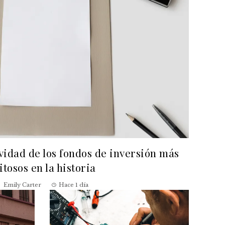
evidad de los fondos de inversión más
itosos en la historia
Emily Carter
Hace 1 día