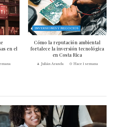
INVERSIONES Y NEGOCIOS
ue
Cómo la reputación ambiental
as en el
fortalece la inversión tecnológica
en Costa Rica
semana
Julián Aranda
Hace 1 semana