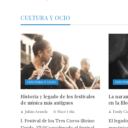
CULTURA Y OCIO
CULTURA Y OCIO
CULTUR
Historia y legado de los festivales
La naran
de música más antiguos
en la fil
Julián Aranda
Hace 1 día
Emily Ca
1. Festival de los Tres Coros (Reino
El legad