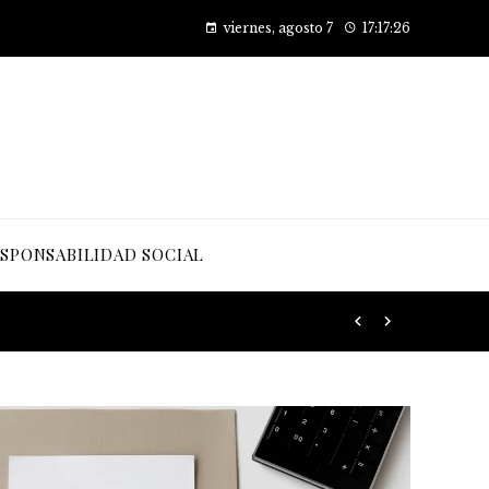
Cómo las pruebas de conocimiento cero están transformando la seguridad en las empresas
viernes, agosto 7
17:17:28
SPONSABILIDAD SOCIAL
 desarrollo sostenible