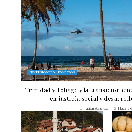
INVERSIONES Y NEGOCIOS
Trinidad y Tobago y la transición en
en justicia social y desarrol
Julián Aranda
Hace 1 d