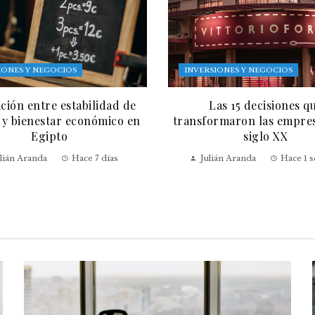
IONES Y NEGOCIOS
INVERSIONES Y NEGOCIOS
ación entre estabilidad de
Las 15 decisiones q
 y bienestar económico en
transformaron las empres
Egipto
siglo XX
lián Aranda
Hace 7 días
Julián Aranda
Hace 1 