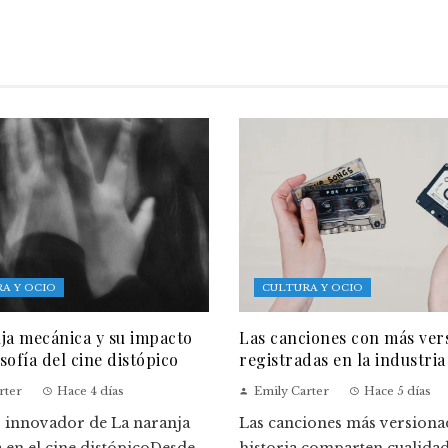
A Y OCIO
CULTURA Y OCIO
ja mecánica y su impacto
Las canciones con más ver
osofía del cine distópico
registradas en la industria
rter
Hace 4 días
Emily Carter
Hace 5 días
o innovador de La naranja
Las canciones más versionad