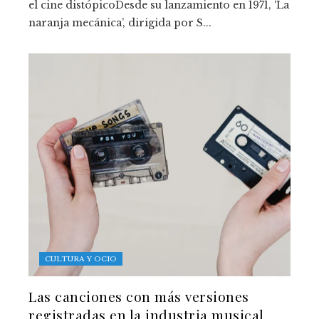
el cine distópicoDesde su lanzamiento en 1971, ‘La
naranja mecánica’, dirigida por S...
CULTURA Y OCIO
Las canciones con más versiones
registradas en la industria musical