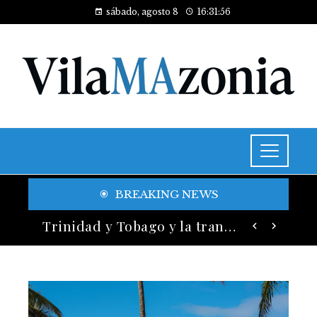
sábado, agosto 8
16:31:58
BREAKING NEWS
Historia y legado de los festivales de música más antiguos
Trinidad y Tobago y la transición energética con enfoque en justicia social y desarrollo sostenible