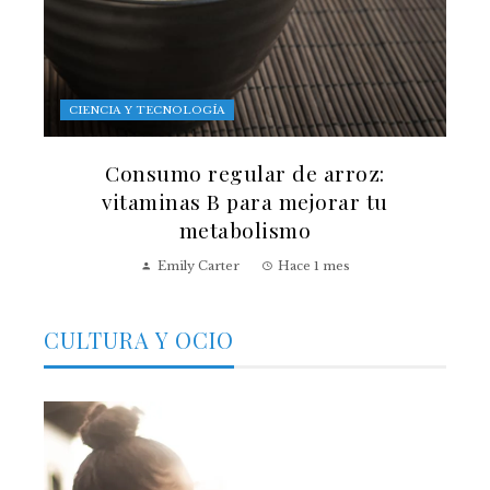
CIENCIA Y TECNOLOGÍA
Consumo regular de arroz:
vitaminas B para mejorar tu
metabolismo
Emily Carter
Hace 1 mes
CULTURA Y OCIO