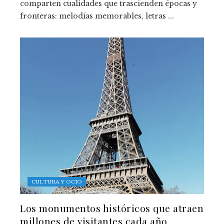
comparten cualidades que trascienden épocas y
fronteras: melodías memorables, letras ...
CULTURA Y OCIO
Los monumentos históricos que atraen
millones de visitantes cada año