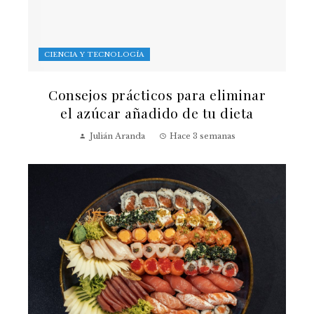
CIENCIA Y TECNOLOGÍA
Consejos prácticos para eliminar
el azúcar añadido de tu dieta
Julián Aranda
Hace 3 semanas