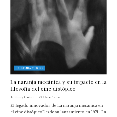
CULTURA Y OCIO
La naranja mecánica y su impacto en la
filosofía del cine distópico
Emily Carter
Hace 5 días
El legado innovador de La naranja mecánica en
el cine distópicoDesde su lanzamiento en 1971, ‘La