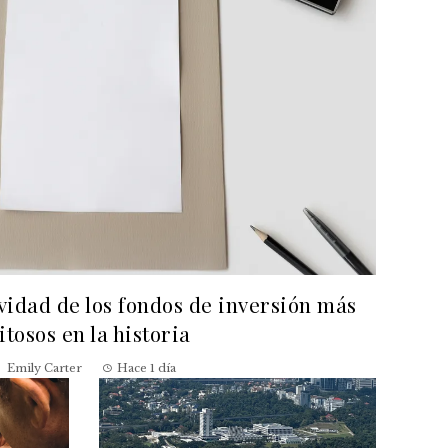
evidad de los fondos de inversión más
itosos en la historia
Emily Carter
Hace 1 día