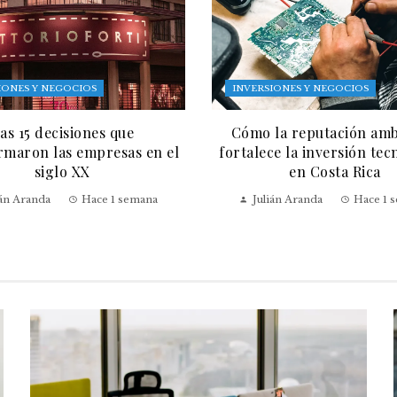
IONES Y NEGOCIOS
INVERSIONES Y NEGOCIOS
as 15 decisiones que
Cómo la reputación amb
rmaron las empresas en el
fortalece la inversión tec
siglo XX
en Costa Rica
ián Aranda
Hace 1 semana
Julián Aranda
Hace 1 