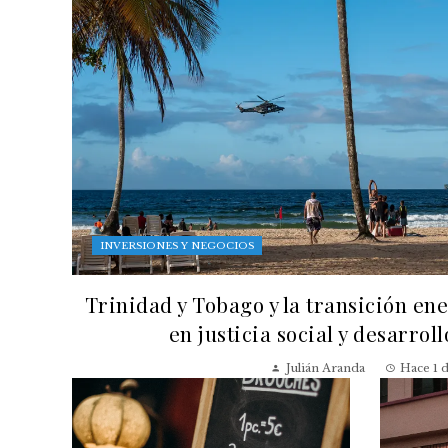
INVERSIONES Y NEGOCIOS
Trinidad y Tobago y la transición en
en justicia social y desarrol
Julián Aranda
Hace 1 d