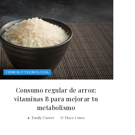
CIENCIA Y TECNOLOGÍA
Consumo regular de arroz:
vitaminas B para mejorar tu
metabolismo
Emily Carter
Hace 1 mes