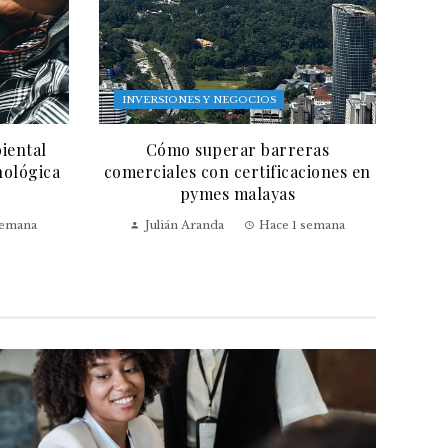
INVERSIONES Y NEGOCIOS
iental
Cómo superar barreras
nológica
comerciales con certificaciones en
pymes malayas
semana
Julián Aranda
Hace 1 semana