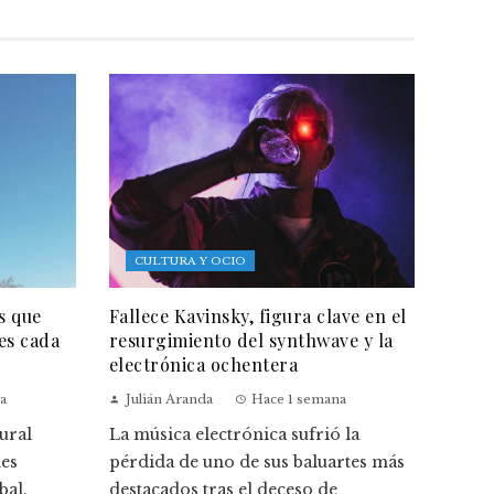
CULTURA Y OCIO
s que
Fallece Kavinsky, figura clave en el
es cada
resurgimiento del synthwave y la
electrónica ochentera
a
Julián Aranda
Hace 1 semana
ural
La música electrónica sufrió la
des
pérdida de uno de sus baluartes más
bal.
destacados tras el deceso de