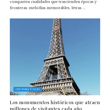
comparten cualidades que trascienden épocas y
fronteras: melodías memorables, letras ...
CULTURA Y OCIO
Los monumentos históricos que atraen
millones de visitantes cada año