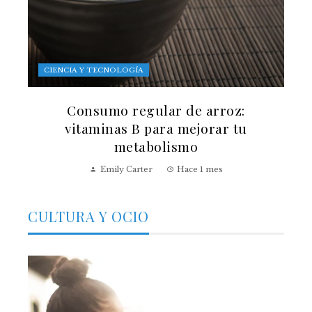
CIENCIA Y TECNOLOGÍA
Consumo regular de arroz:
vitaminas B para mejorar tu
metabolismo
Emily Carter
Hace 1 mes
CULTURA Y OCIO