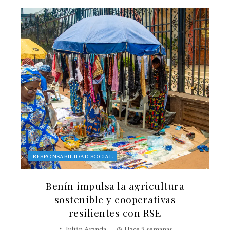
RESPONSABILIDAD SOCIAL
Benín impulsa la agricultura
sostenible y cooperativas
resilientes con RSE
Julián Aranda
Hace 2 semanas