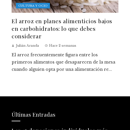
CULTURA Y OCIO
El arroz en planes alimenticios bajos
en carbohidratos: lo que debes
considerar
Julián Aranda
Hace 2 semanas
El arroz frecuentemente figura entre los
primeros alimentos que desaparecen de la mesa
cuando alguien opta por una alimentación re...
Últimas Entradas