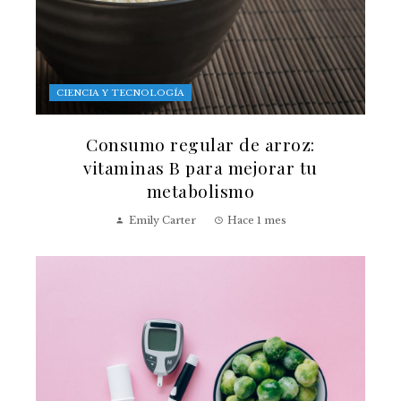
CIENCIA Y TECNOLOGÍA
Consumo regular de arroz:
vitaminas B para mejorar tu
metabolismo
Emily Carter
Hace 1 mes