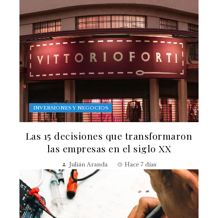
INVERSIONES Y NEGOCIOS
Las 15 decisiones que transformaron
las empresas en el siglo XX
Julián Aranda
Hace 7 días