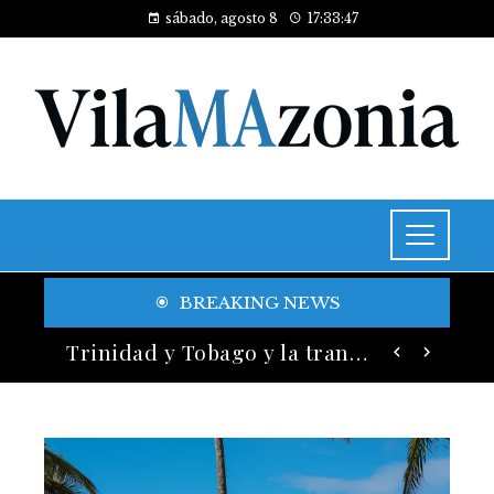
sábado, agosto 8
17:33:49
BREAKING NEWS
Historia y legado de los festivales de música más antiguos
Trinidad y Tobago y la transición energética con enfoque en justicia social y desarrollo sostenible