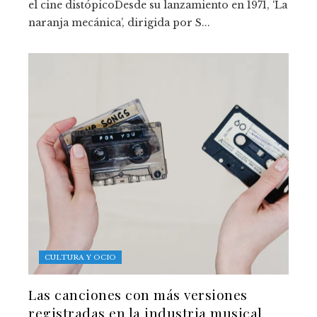
el cine distópicoDesde su lanzamiento en 1971, ‘La
naranja mecánica’, dirigida por S...
CULTURA Y OCIO
Las canciones con más versiones
registradas en la industria musical