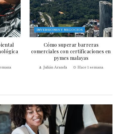
INVERSIONES Y NEGOCIOS
iental
Cómo superar barreras
nológica
comerciales con certificaciones en
pymes malayas
semana
Julián Aranda
Hace 1 semana