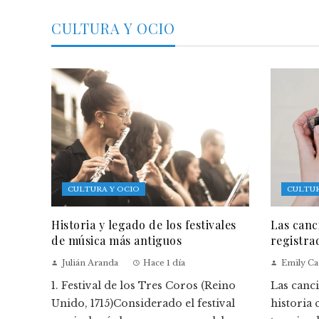
CULTURA Y OCIO
CULTURA Y OCIO
CULTUR
Historia y legado de los festivales
Las canc
de música más antiguos
registra
Julián Aranda
Hace 1 día
Emily Ca
1. Festival de los Tres Coros (Reino
Las canc
Unido, 1715)Considerado el festival
historia