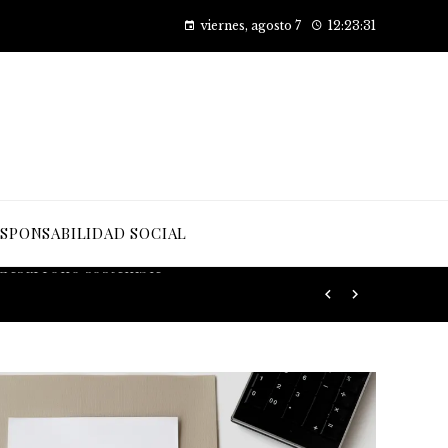
Cómo las pruebas de conocimiento cero están transformando la seguridad en las empresas
viernes, agosto 7
12:23:33
SPONSABILIDAD SOCIAL
 desarrollo sostenible