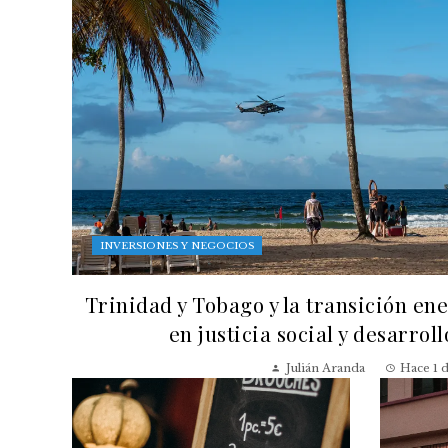
INVERSIONES Y NEGOCIOS
Trinidad y Tobago y la transición en
en justicia social y desarrol
Julián Aranda
Hace 1 d