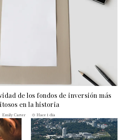
evidad de los fondos de inversión más
itosos en la historia
Emily Carter
Hace 1 día