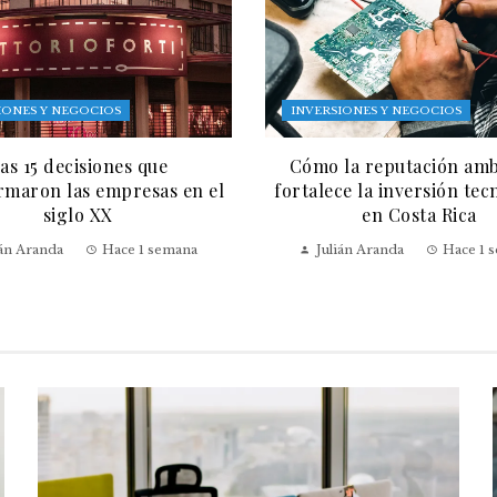
IONES Y NEGOCIOS
INVERSIONES Y NEGOCIOS
as 15 decisiones que
Cómo la reputación amb
rmaron las empresas en el
fortalece la inversión tec
siglo XX
en Costa Rica
ián Aranda
Hace 1 semana
Julián Aranda
Hace 1 