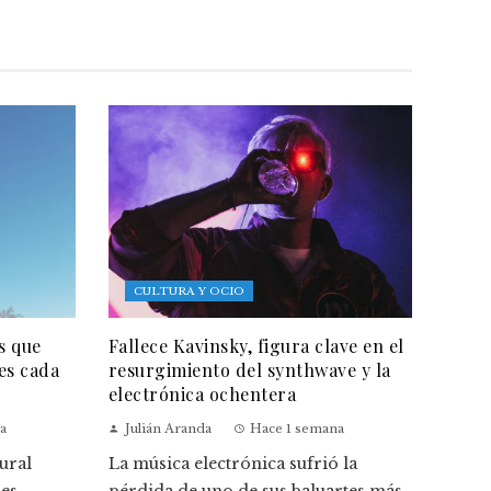
CULTURA Y OCIO
s que
Fallece Kavinsky, figura clave en el
es cada
resurgimiento del synthwave y la
electrónica ochentera
a
Julián Aranda
Hace 1 semana
ural
La música electrónica sufrió la