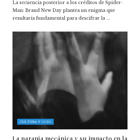
La secuencia posterior a los créditos de Spider-
Man: Brand New Day plantea un enigma que
resultaría fundamental para descifrar la ...
CULTURA Y OCIO
La naranja mecánica y su impacto en la