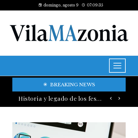
domingo, agosto 9
07:09:37
BREAKING NEWS
Las 15 adquisiciones corporativas más caras y su valor anunciado
Historia y legado de los festivales de música más antiguos