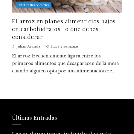
CULTURA Y OCIO
El arroz en planes alimenticios bajos
en carbohidratos: lo que debes
considerar
Julián Aranda
Hace 2 semanas
El arroz frecuentemente figura entre los
primeros alimentos que desaparecen de la mesa
cuando alguien opta por una alimentación re...
Últimas Entradas
Las 15 donaciones individuales más