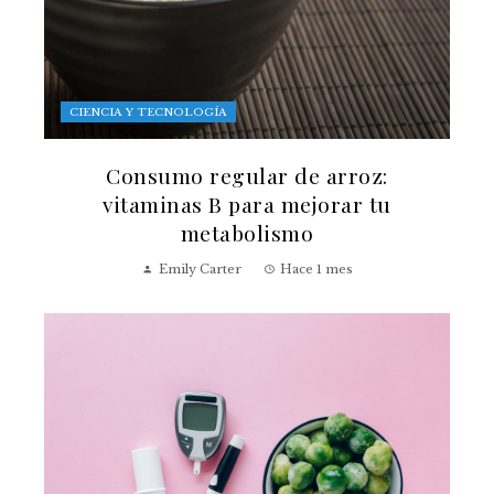
CIENCIA Y TECNOLOGÍA
Consumo regular de arroz:
vitaminas B para mejorar tu
metabolismo
Emily Carter
Hace 1 mes