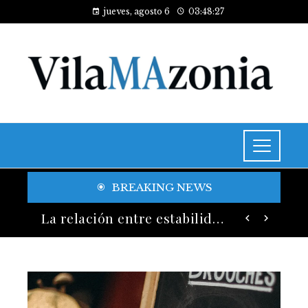
jueves, agosto 6
03:48:29
BREAKING NEWS
Indicadores clave y buenas prácticas en RSE para fomentar diversidad y compras responsables en Estados Unidos
La relación entre estabilidad de precios y bienestar económico en Egipto