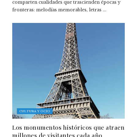
comparten cualidades que trascienden épocas y
fronteras: melodías memorables, letras ...
CULTURA Y OCIO
Los monumentos históricos que atraen
millones de visitantes cada año