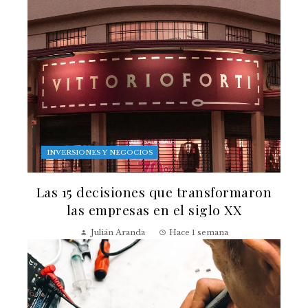
INVERSIONES Y NEGOCIOS
Las 15 decisiones que transformaron
las empresas en el siglo XX
Julián Aranda
Hace 1 semana