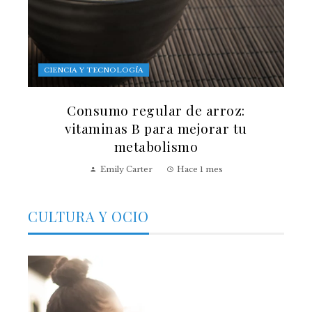
CIENCIA Y TECNOLOGÍA
Consumo regular de arroz:
vitaminas B para mejorar tu
metabolismo
Emily Carter
Hace 1 mes
CULTURA Y OCIO