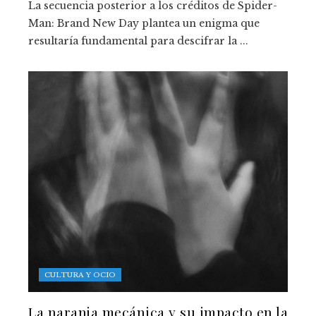
La secuencia posterior a los créditos de Spider-
Man: Brand New Day plantea un enigma que
resultaría fundamental para descifrar la ...
CULTURA Y OCIO
La naranja mecánica y su impacto en la