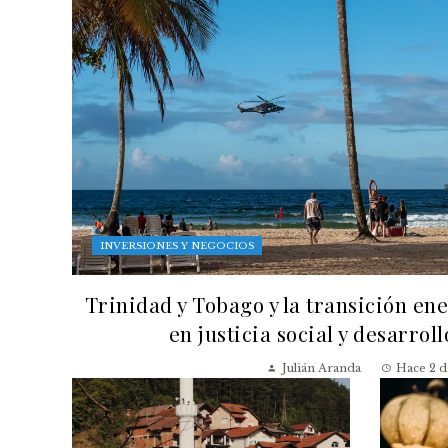
INVERSIONES Y NEGOCIOS
Trinidad y Tobago y la transición en
en justicia social y desarrol
Julián Aranda
Hace 2 d