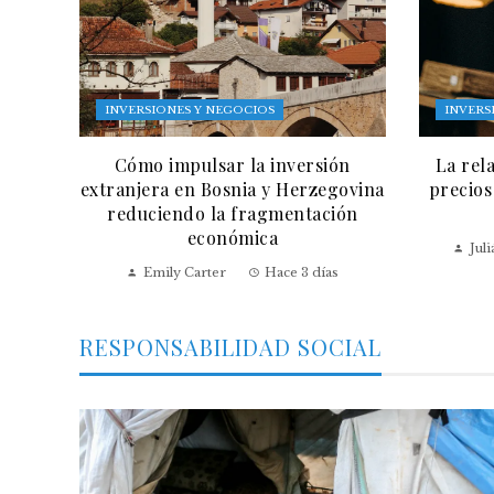
INVERSIONES Y NEGOCIOS
INVERS
Cómo impulsar la inversión
La rel
extranjera en Bosnia y Herzegovina
precios
reduciendo la fragmentación
económica
Jul
Emily Carter
Hace 3 días
RESPONSABILIDAD SOCIAL