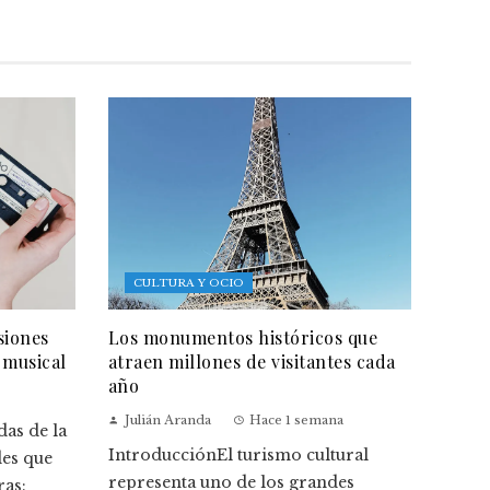
CULTURA Y OCIO
siones
Los monumentos históricos que
 musical
atraen millones de visitantes cada
año
Julián Aranda
Hace 1 semana
as de la
IntroducciónEl turismo cultural
des que
representa uno de los grandes
ras: