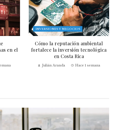
INVERSIONES Y NEGOCIOS
ue
Cómo la reputación ambiental
as en el
fortalece la inversión tecnológica
en Costa Rica
semana
Julián Aranda
Hace 1 semana