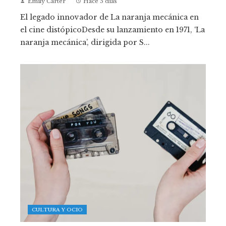
Emily Carter
Hace 5 días
El legado innovador de La naranja mecánica en
el cine distópicoDesde su lanzamiento en 1971, ‘La
naranja mecánica’, dirigida por S...
CULTURA Y OCIO