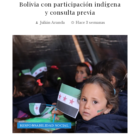
Bolivia con participación indígena
y consulta previa
Julián Aranda
Hace 3 semanas
RESPONSABILIDAD SOCIAL