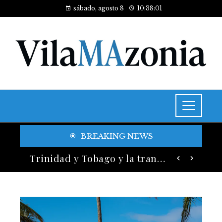
sábado, agosto 8
10:38:03
BREAKING NEWS
Historia y legado de los festivales de música más antiguos
Trinidad y Tobago y la transición energética con enfoque en justicia social y desarrollo sostenible