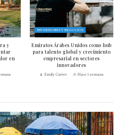
INVERSIONES Y NEGOCIOS
ra y
Emiratos Árabes Unidos como hub
entar
para talento global y crecimiento
alor en
empresarial en sectores
innovadores
semana
Emily Carter
Hace 1 semana