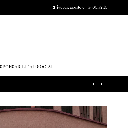
Factores principales que contribuyen al desarrollo de la obesidad
jueves, agosto 6
00:52:12
SPONSABILIDAD SOCIAL