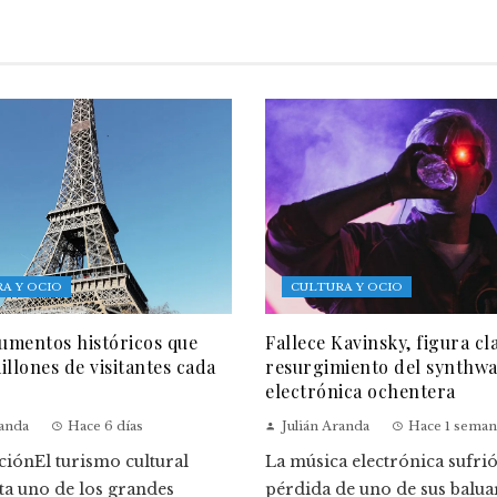
A Y OCIO
CULTURA Y OCIO
mentos históricos que
Fallece Kavinsky, figura cl
illones de visitantes cada
resurgimiento del synthwa
electrónica ochentera
randa
Hace 6 días
Julián Aranda
Hace 1 seman
ciónEl turismo cultural
La música electrónica sufrió
ta uno de los grandes
pérdida de uno de sus balua