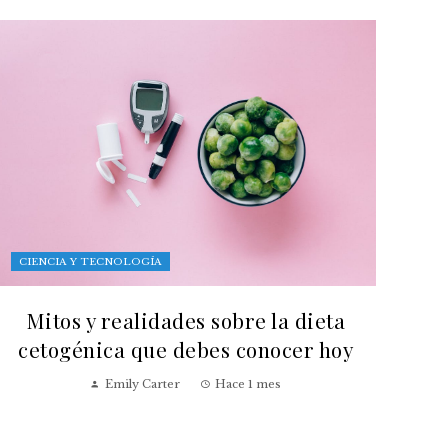
CIENCIA Y TECNOLOGÍA
Mitos y realidades sobre la dieta
cetogénica que debes conocer hoy
Emily Carter
Hace 1 mes