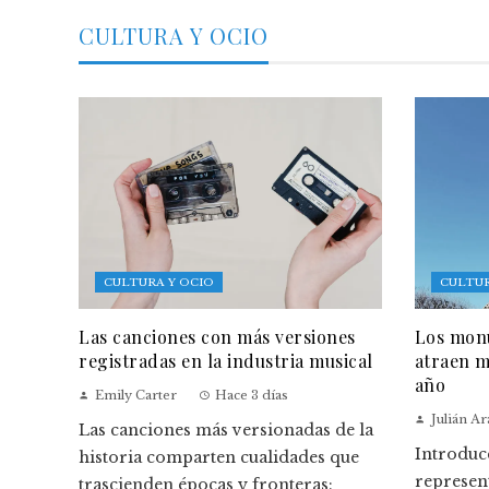
CULTURA Y OCIO
CULTURA Y OCIO
CULTUR
Las canciones con más versiones
Los monu
registradas en la industria musical
atraen m
año
Emily Carter
Hace 3 días
Julián A
Las canciones más versionadas de la
Introduc
historia comparten cualidades que
represen
trascienden épocas y fronteras: