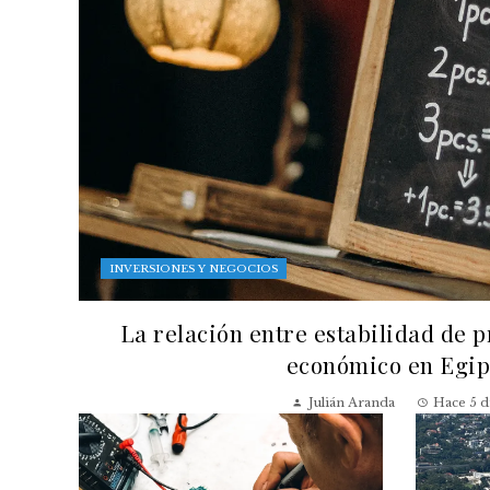
INVERSIONES Y NEGOCIOS
La relación entre estabilidad de p
económico en Egip
Julián Aranda
Hace 5 d