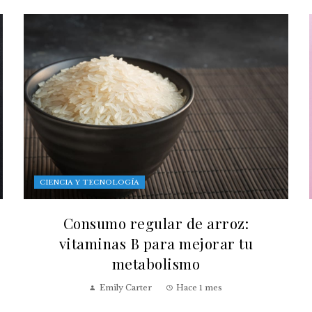
CIENCIA Y TECNOLOGÍA
Consumo regular de arroz:
vitaminas B para mejorar tu
metabolismo
Emily Carter
Hace 1 mes