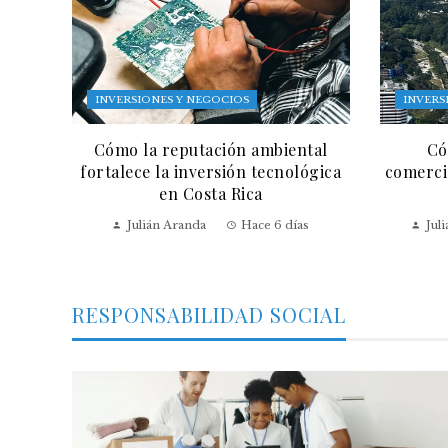
INVERSIONES Y NEGOCIOS
INVERS
Cómo la reputación ambiental
Có
fortalece la inversión tecnológica
comercia
en Costa Rica
Julián Aranda
Hace 6 días
Jul
RESPONSABILIDAD SOCIAL