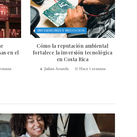
INVERSIONES Y NEGOCIOS
ue
Cómo la reputación ambiental
as en el
fortalece la inversión tecnológica
en Costa Rica
semana
Julián Aranda
Hace 1 semana