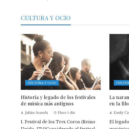
CULTURA Y OCIO
CULTURA Y OCIO
CULTUR
Historia y legado de los festivales
La naran
de música más antiguos
en la fil
Julián Aranda
Hace 1 día
Emily Ca
1. Festival de los Tres Coros (Reino
El legad