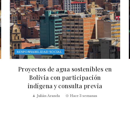
RESPONSABILIDAD SOCIAL
Proyectos de agua sostenibles en
Bolivia con participación
indígena y consulta previa
Julián Aranda
Hace 3 semanas