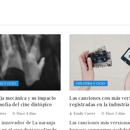
A Y OCIO
CULTURA Y OCIO
ja mecánica y su impacto
Las canciones con más ver
osofía del cine distópico
registradas en la industria
rter
Hace 4 días
Emily Carter
Hace 5 días
o innovador de La naranja
Las canciones más versionad