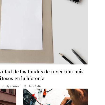
evidad de los fondos de inversión más
itosos en la historia
Emily Carter
Hace 1 día