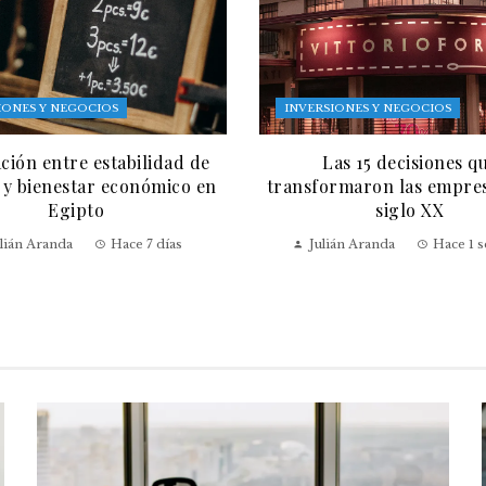
IONES Y NEGOCIOS
INVERSIONES Y NEGOCIOS
ación entre estabilidad de
Las 15 decisiones q
 y bienestar económico en
transformaron las empres
Egipto
siglo XX
lián Aranda
Hace 7 días
Julián Aranda
Hace 1 