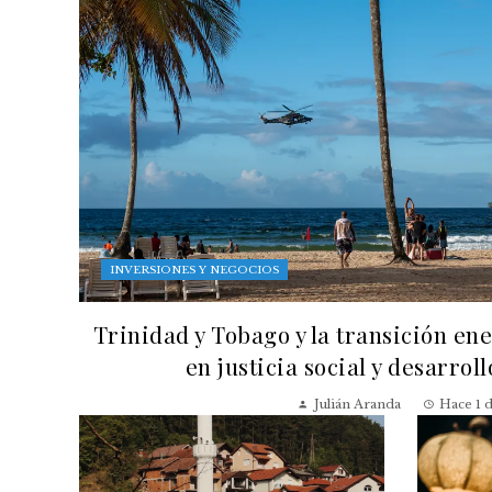
INVERSIONES Y NEGOCIOS
Trinidad y Tobago y la transición en
en justicia social y desarrol
Julián Aranda
Hace 1 d