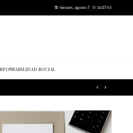
Cómo las pruebas de conocimiento cero están transformando la seguridad en las empresas
viernes, agosto 7
14:27:06
SPONSABILIDAD SOCIAL
 desarrollo sostenible