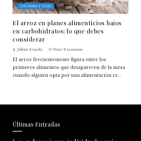
CULTURA Y OCIO
El arroz en planes alimenticios bajos
en carbohidratos: lo que debes
considerar
Julián Aranda
Hace 2 semanas
El arroz frecuentemente figura entre los
primeros alimentos que desaparecen de la mesa
cuando alguien opta por una alimentación re...
Últimas Entradas