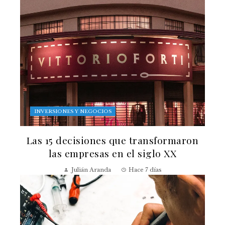
INVERSIONES Y NEGOCIOS
Las 15 decisiones que transformaron
las empresas en el siglo XX
Julián Aranda
Hace 7 días