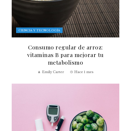
CIENCIA Y TECNOLOGÍA
Consumo regular de arroz:
vitaminas B para mejorar tu
metabolismo
Emily Carter
Hace 1 mes