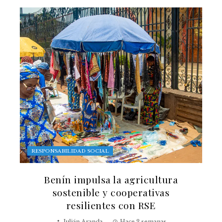
RESPONSABILIDAD SOCIAL
Benín impulsa la agricultura
sostenible y cooperativas
resilientes con RSE
Julián Aranda
Hace 2 semanas