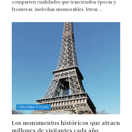
comparten cualidades que trascienden épocas y
fronteras: melodías memorables, letras ...
CULTURA Y OCIO
Los monumentos históricos que atraen
millones de visitantes cada año