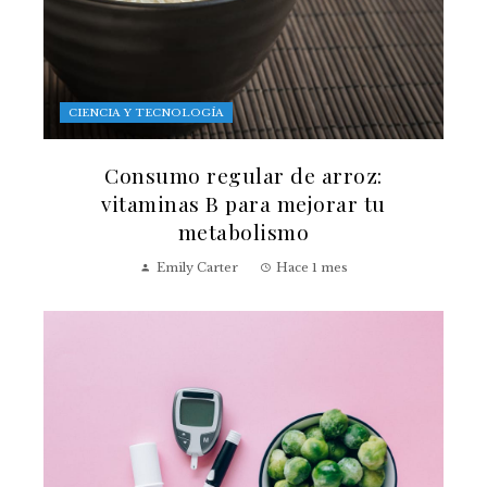
CIENCIA Y TECNOLOGÍA
Consumo regular de arroz:
vitaminas B para mejorar tu
metabolismo
Emily Carter
Hace 1 mes