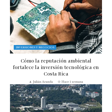
INVERSIONES Y NEGOCIOS
Cómo la reputación ambiental
fortalece la inversión tecnológica en
Costa Rica
Julián Aranda
Hace 1 semana