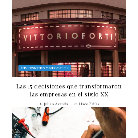
INVERSIONES Y NEGOCIOS
Las 15 decisiones que transformaron
las empresas en el siglo XX
Julián Aranda
Hace 7 días