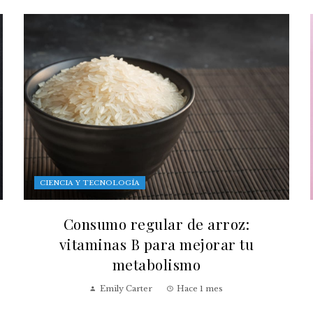
CIENCIA Y TECNOLOGÍA
Consumo regular de arroz:
vitaminas B para mejorar tu
metabolismo
Emily Carter
Hace 1 mes