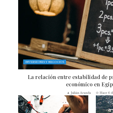
INVERSIONES Y NEGOCIOS
La relación entre estabilidad de p
económico en Egip
Julián Aranda
Hace 6 d