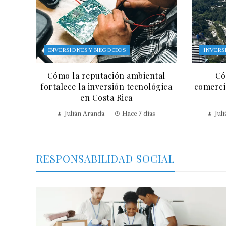
INVERSIONES Y NEGOCIOS
INVERS
Cómo la reputación ambiental
Có
fortalece la inversión tecnológica
comercia
en Costa Rica
Julián Aranda
Hace 7 días
Jul
RESPONSABILIDAD SOCIAL