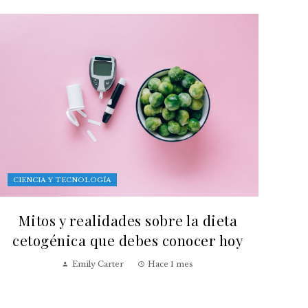
CIENCIA Y TECNOLOGÍA
Mitos y realidades sobre la dieta
cetogénica que debes conocer hoy
Emily Carter
Hace 1 mes