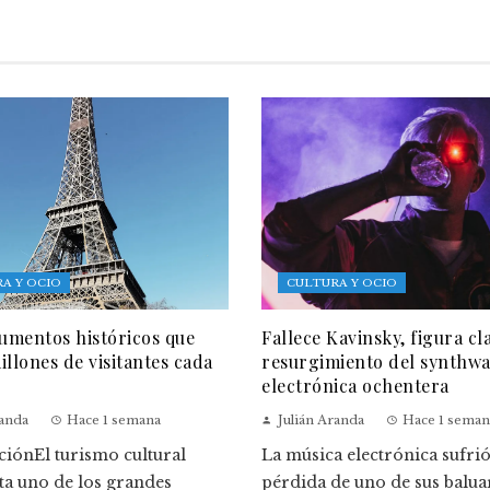
A Y OCIO
CULTURA Y OCIO
mentos históricos que
Fallece Kavinsky, figura cl
illones de visitantes cada
resurgimiento del synthwa
electrónica ochentera
randa
Hace 1 semana
Julián Aranda
Hace 1 seman
ciónEl turismo cultural
La música electrónica sufrió
ta uno de los grandes
pérdida de uno de sus balua