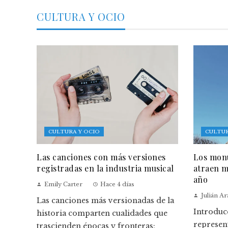
CULTURA Y OCIO
CULTURA Y OCIO
CULTUR
Las canciones con más versiones
Los monu
registradas en la industria musical
atraen m
año
Emily Carter
Hace 4 días
Julián A
Las canciones más versionadas de la
Introduc
historia comparten cualidades que
represen
trascienden épocas y fronteras: