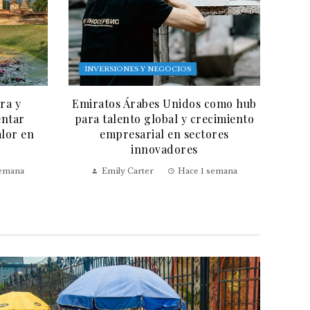
INVERSIONES Y NEGOCIOS
ra y
Emiratos Árabes Unidos como hub
entar
para talento global y crecimiento
alor en
empresarial en sectores
innovadores
semana
Emily Carter
Hace 1 semana