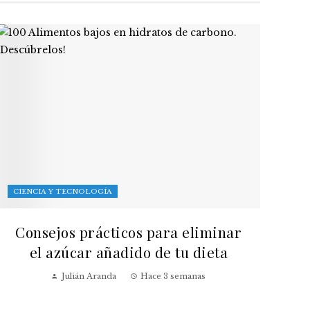
CIENCIA Y TECNOLOGÍA
Consejos prácticos para eliminar
el azúcar añadido de tu dieta
Julián Aranda
Hace 3 semanas