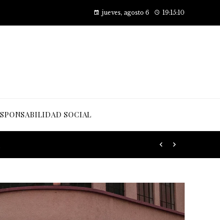
Factores principales que contribuyen al desarrollo de la obesidad
jueves, agosto 6
19:15:11
SPONSABILIDAD SOCIAL