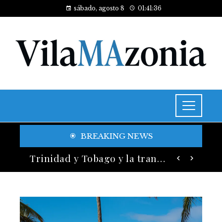
sábado, agosto 8
01:41:38
BREAKING NEWS
Historia y legado de los festivales de música más antiguos
Trinidad y Tobago y la transición energética con enfoque en justicia social y desarrollo sostenible