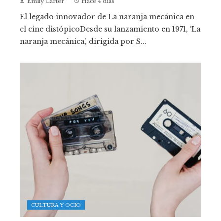
Emily Carter
Hace 4 días
El legado innovador de La naranja mecánica en
el cine distópicoDesde su lanzamiento en 1971, ‘La
naranja mecánica’, dirigida por S...
CULTURA Y OCIO