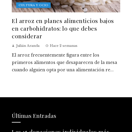
CULTURA Y OCIO
El arroz en planes alimenticios bajos
en carbohidratos: lo que debes
considerar
Julián Aranda
Hace 2 semanas
El arroz frecuentemente figura entre los
primeros alimentos que desaparecen de la mesa
cuando alguien opta por una alimentación re...
Últimas Entradas
Las 15 donaciones individuales más