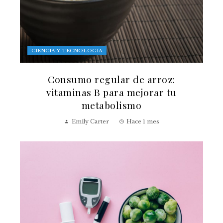
CIENCIA Y TECNOLOGÍA
Consumo regular de arroz:
vitaminas B para mejorar tu
metabolismo
Emily Carter
Hace 1 mes