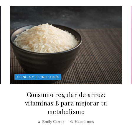
CIENCIA Y TECNOLOGÍA
Consumo regular de arroz:
vitaminas B para mejorar tu
metabolismo
Emily Carter
Hace 1 mes