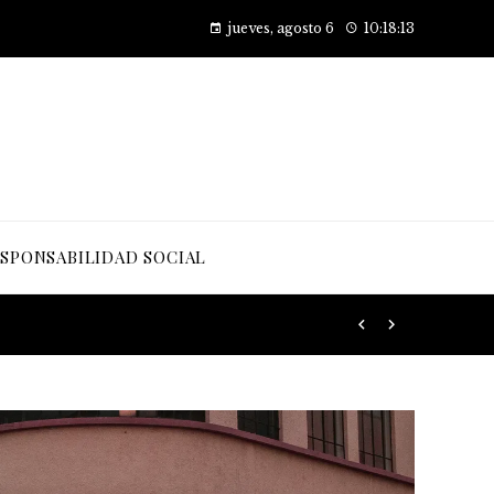
Factores principales que contribuyen al desarrollo de la obesidad
jueves, agosto 6
10:18:14
SPONSABILIDAD SOCIAL