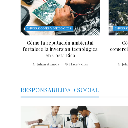
INVERSIONES Y NEGOCIOS
INVERS
Cómo la reputación ambiental
Có
fortalece la inversión tecnológica
comercia
en Costa Rica
Julián Aranda
Hace 7 días
Jul
RESPONSABILIDAD SOCIAL