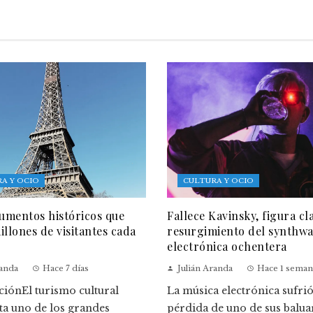
A Y OCIO
CULTURA Y OCIO
mentos históricos que
Fallece Kavinsky, figura cl
illones de visitantes cada
resurgimiento del synthwa
electrónica ochentera
randa
Hace 7 días
Julián Aranda
Hace 1 seman
ciónEl turismo cultural
La música electrónica sufrió
ta uno de los grandes
pérdida de uno de sus balua