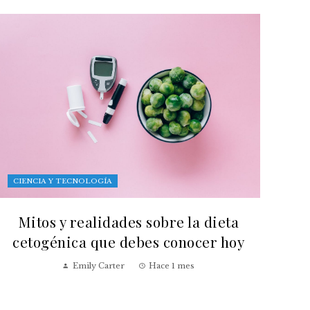
CIENCIA Y TECNOLOGÍA
Mitos y realidades sobre la dieta
cetogénica que debes conocer hoy
Emily Carter
Hace 1 mes