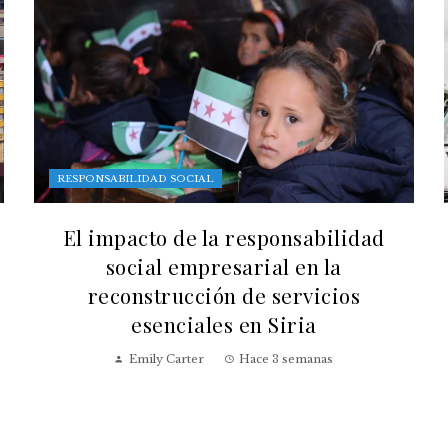
RESPONSABILIDAD SOCIAL
El impacto de la responsabilidad
social empresarial en la
reconstrucción de servicios
esenciales en Siria
Emily Carter
Hace 3 semanas