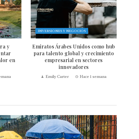
INVERSIONES Y NEGOCIOS
ra y
Emiratos Árabes Unidos como hub
entar
para talento global y crecimiento
alor en
empresarial en sectores
innovadores
semana
Emily Carter
Hace 1 semana