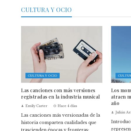
CULTURA Y OCIO
CULTURA Y OCIO
CULTUR
Las canciones con más versiones
Los monu
registradas en la industria musical
atraen m
año
Emily Carter
Hace 4 días
Julián A
Las canciones más versionadas de la
Introduc
historia comparten cualidades que
represen
trascienden épocas y fronteras: