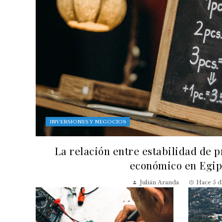
INVERSIONES Y NEGOCIOS
La relación entre estabilidad de p
económico en Egip
Julián Aranda
Hace 5 d