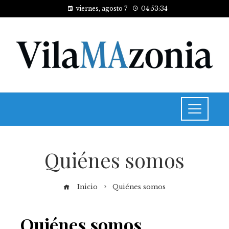
viernes, agosto 7
04:53:34
Quiénes somos
Inicio
Quiénes somos
Quiénes somos