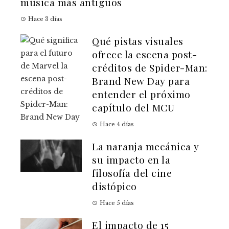
música más antiguos
Hace 3 días
Qué pistas visuales
ofrece la escena post-
créditos de Spider-Man:
Brand New Day para
entender el próximo
capítulo del MCU
Hace 4 días
La naranja mecánica y
su impacto en la
filosofía del cine
distópico
Hace 5 días
El impacto de 15