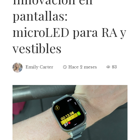
pantallas:
microLED para RA y
vestibles
Emily Carter
Hace 2 meses
83