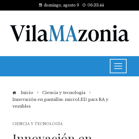
domingo, agosto 9
06:33:45
Inicio
Ciencia y tecnología
Innovación en pantallas: microLED para RA y
vestibles
CIENCIA Y TECNOLOGÍA
Innovación en